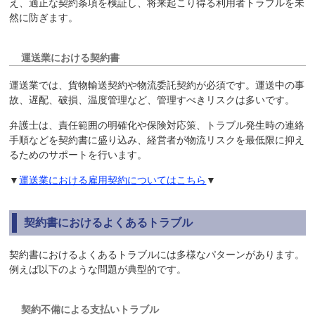
え、適正な契約条項を検証し、将来起こり得る利用者トラブルを未
然に防ぎます。
運送業における契約書
運送業では、貨物輸送契約や物流委託契約が必須です。運送中の事
故、遅配、破損、温度管理など、管理すべきリスクは多いです。
弁護士は、責任範囲の明確化や保険対応策、トラブル発生時の連絡
手順などを契約書に盛り込み、経営者が物流リスクを最低限に抑え
るためのサポートを行います。
▼
運送業における雇用契約についてはこちら
▼
契約書におけるよくあるトラブル
契約書におけるよくあるトラブルには多様なパターンがあります。
例えば以下のような問題が典型的です。
契約不備による支払いトラブル