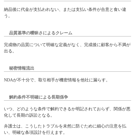
納品後に代金が支払われない、または支払い条件が合意と食い違
う。
品質基準の曖昧さによるクレーム
完成物の品質について明確な定義がなく、完成後に顧客から不満が
出る。
秘密情報流出
NDAが不十分で、取引相手が機密情報を他社に漏らす。
解約条件不明確による長期係争
いつ、どのような条件で解約できるか明記されておらず、関係が悪
化して長期の訴訟となる。
弁護士は、こうしたトラブルを未然に防ぐために細心の注意を払
い、明確な条項設計を行えます。