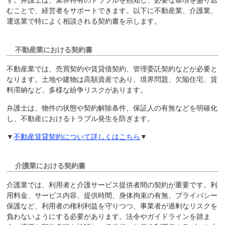
す。弁護士は、業界特有のトラブルを熟知し、必要な条項を盛り込
むことで、経営者をサポートできます。以下に不動産業、介護業、
運送業で特によく相談される契約書を示します。
不動産業における契約書
不動産業では、売買契約や賃貸借契約、管理委託契約などが必要と
なります。土地や建物は高額資産であり、境界問題、欠陥住宅、賃
料滞納など、多様な紛争リスクがあります。
弁護士は、物件の状態や契約解除条件、保証人の有無などを明確化
し、不動産におけるトラブル発生を防ぎます。
▼
不動産賃貸契約について詳しくはこちら
▼
介護業における契約書
介護業では、利用者と介護サービス提供者間の契約が重要です。利
用料金、サービス内容、提供時間、身体拘束の有無、プライバシー
保護など、利用者の権利利益を守りつつ、事業者が過剰なリスクを
負わないようにする必要があります。法令やガイドラインを踏ま