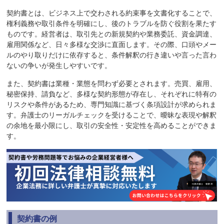
契約書とは、ビジネス上で交わされる約束事を文書化することで、
権利義務や取引条件を明確にし、後のトラブルを防ぐ役割を果たす
ものです。経営者は、取引先との新規契約や業務委託、資金調達、
雇用関係など、日々多様な交渉に直面します。その際、口頭やメー
ルのやり取りだけに依存すると、条件解釈の行き違いや言った言わ
ないの争いが発生しやすいです。
また、契約書は業種・業態を問わず必要とされます。売買、雇用、
秘密保持、請負など、多様な契約形態が存在し、それぞれに特有の
リスクや条件があるため、専門知識に基づく条項設計が求められま
す。弁護士のリーガルチェックを受けることで、曖昧な表現や解釈
の余地を最小限にし、取引の安全性・安定性を高めることができま
す。
契約書の例