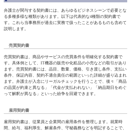
弁護士が関与する契約書には、あらゆるビジネスシーンで必要とな
る多種多様な種類があります。以下は代表的な4種類の契約書で
す。これら当事務所が過去に実務で扱ったことがあるものも含めて
説明します。
売買契約書
売買契約書は、商品やサービスの売買条件を明確化する契約書で
す。具体例として、IT機器の販売や化粧品の小売などの取引があり
ます。売買契約書には、品目、数量、価格、引き渡し条件、支払い
条件、保証内容、契約不適合責任の範囲といった詳細が盛り込まれ
ます。弁護士が入念にリーガルチェックを行うことで、後々「商品
の品質が約束と異なる」「代金が支払われない」「納品期日をめぐ
って解釈が異なる」といった紛争を回避できます。
雇用契約書
雇用契約書は、従業員と企業間の雇用条件を整理します。就業時
間、給与、福利厚生、解雇条件、守秘義務などを明記することで、