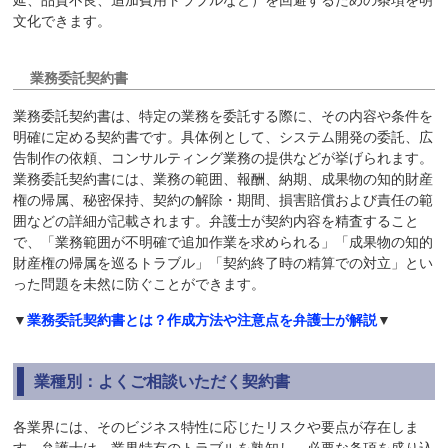
延、品質不良、追加費用トラブルなど）を回避するための条項を明
文化できます。
業務委託契約書
業務委託契約書は、特定の業務を委託する際に、その内容や条件を
明確に定める契約書です。具体例として、システム開発の委託、広
告制作の依頼、コンサルティング業務の提供などが挙げられます。
業務委託契約書には、業務の範囲、報酬、納期、成果物の知的財産
権の帰属、秘密保持、契約の解除・期間、損害賠償および責任の範
囲などの詳細が記載されます。弁護士が契約内容を精査すること
で、「業務範囲が不明確で追加作業を求められる」「成果物の知的
財産権の帰属を巡るトラブル」「契約終了時の精算での対立」とい
った問題を未然に防ぐことができます。
▼
業務委託契約書とは？作成方法や注意点を弁護士が解説
▼
業種別：よくご相談いただく契約書
各業界には、そのビジネス特性に応じたリスクや要点が存在しま