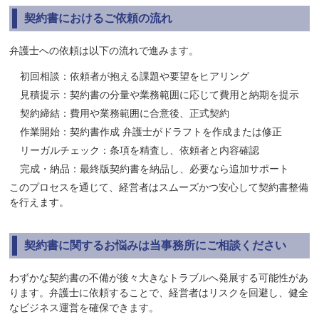
契約書におけるご依頼の流れ
弁護士への依頼は以下の流れで進みます。
初回相談：依頼者が抱える課題や要望をヒアリング
見積提示：契約書の分量や業務範囲に応じて費用と納期を提示
契約締結：費用や業務範囲に合意後、正式契約
作業開始：契約書作成 弁護士がドラフトを作成または修正
リーガルチェック：条項を精査し、依頼者と内容確認
完成・納品：最終版契約書を納品し、必要なら追加サポート
このプロセスを通じて、経営者はスムーズかつ安心して契約書整備
を行えます。
契約書に関するお悩みは当事務所にご相談ください
わずかな契約書の不備が後々大きなトラブルへ発展する可能性があ
ります。弁護士に依頼することで、経営者はリスクを回避し、健全
なビジネス運営を確保できます。