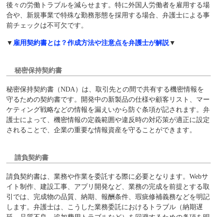
後々の労働トラブルを減らせます。特に外国人労働者を雇用する場
合や、新規事業で特殊な勤務形態を採用する場合、弁護士による事
前チェックは不可欠です。
▼
雇用契約書とは？作成方法や注意点を弁護士が解説
▼
秘密保持契約書
秘密保持契約書（NDA）は、取引先との間で共有する機密情報を
守るための契約書です。開発中の新製品の仕様や顧客リスト、マー
ケティング戦略などの情報を漏えいから防ぐ条項が記されます。弁
護士によって、機密情報の定義範囲や違反時の対応策が適正に設定
されることで、企業の重要な情報資産を守ることができます。
請負契約書
請負契約書は、業務や作業を委託する際に必要となります。Webサ
イト制作、建設工事、アプリ開発など、業務の完成を前提とする取
引では、完成物の品質、納期、報酬条件、瑕疵修補義務などを明記
します。弁護士は、こうした業務委託におけるトラブル（納期遅