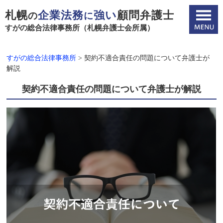
札幌
企業法務
強い
顧問弁護士
の
に
すがの総合法律事務所（札幌弁護士会所属）
すがの総合法律事務所
>
契約不適合責任の問題について弁護士が
解説
契約不適合責任の問題について弁護士が解説