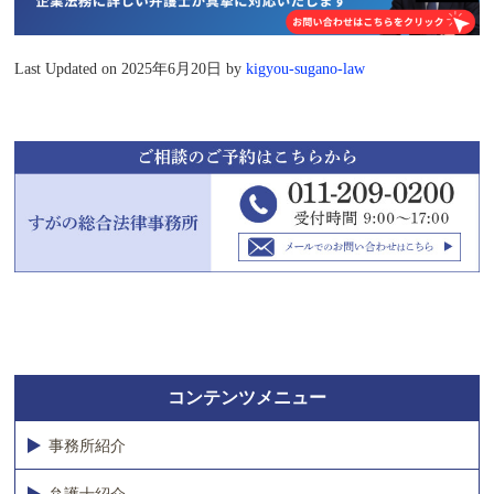
Last Updated on 2025年6月20日 by
kigyou-sugano-law
コンテンツメニュー
事務所紹介