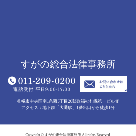
すがの総合法律事務所
札幌市中央区南1条西5丁目20郵政福祉札幌第一ビル4F
アクセス：地下鉄「大通駅」1番出口から徒歩1分
Copyright © すがの総合法律事務所 All rights Reserved.