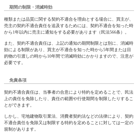
期間の制限・消滅時効
種類または品質に関する契約不適合を理由とする場合に、買主が、
売主の契約不適合責任を追及するためには、契約不適合を知った時
から1年以内に売主に通知をする必要があります（民法566条）。
また、契約不適合責任は、上記の通知の期間制限とは別に、消滅時
効による制限があり、買主が不適合を知った時から5年間または目
的物の引渡しの時から10年間で消滅時効にかかりますので、注意が
必要です。
免責条項
契約不適合責任は、当事者の合意により特約を定めることで、民法
上の責任を免除したり、責任の範囲や行使期間を制限したりするこ
とができます。
しかし、宅地建物取引業法、消費者契約法などの法律により、契約
不適合責任を免除又は制限する特約を定めることに対しては一定の
規制があります。