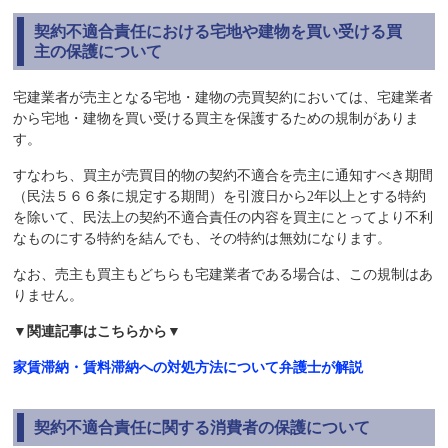
契約不適合責任における宅地や建物を買い受ける買
主の保護について
宅建業者が売主となる宅地・建物の売買契約においては、宅建業者
から宅地・建物を買い受ける買主を保護するための規制がありま
す。
すなわち、買主が売買目的物の契約不適合を売主に通知すべき期間
（民法５６６条に規定する期間）を引渡日から2年以上とする特約
を除いて、民法上の契約不適合責任の内容を買主にとってより不利
なものにする特約を結んでも、その特約は無効になります。
なお、売主も買主もどちらも宅建業者である場合は、この規制はあ
りません。
▼関連記事はこちらから▼
家賃滞納・賃料滞納への対処方法について弁護士が解説
契約不適合責任に関する消費者の保護について