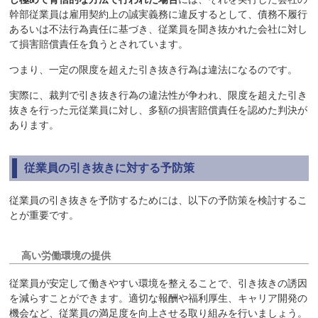
幹部従業員は雇用契約上の誠実義務に違反するとして、債務不履行
あるいは不法行為責任に基づき、従業員を聞き抜かれた会社に対し
て損害賠償責任を負うとされています。
つまり、一定の限度を超えた引き抜き行為は違法になるのです。
実際に、裁判で引き抜き行為の違法性が争われ、限度を超えた引き
抜きを行った元従業員に対し、多額の損害賠償責任を認めた判決が
あります。
従業員の引き抜きに対する予防策
従業員の引き抜きを予防するためには、以下の予防策を検討するこ
とが重要です。
高い労働環境の提供
従業員が安定して働きやすい環境を整えることで、引き抜きの誘因
を減らすことができます。適切な報酬や福利厚生、キャリア開発の
機会など、従業員の満足度を向上させる取り組みを行いましょう。