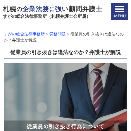
札幌
企業法務
強い
顧問弁護士
の
に
すがの総合法律事務所（札幌弁護士会所属）
すがの総合法律事務所
>
労務問題
>
従業員の引き抜きは違法なの
か？弁護士が解説
従業員の引き抜きは違法なのか？弁護士が解説