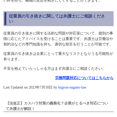
い絆を持ち、離職の意思を抱きにくくすることができます。
従業員の引き抜きに関しては弁護士にご相談くださ
い
従業員の引き抜きに関する法的な問題や対応策について、個別の事
情に応じたアドバイスを受けることは重要です。弁護士は労働法や
契約法などの専門知識を持ち、適切な助言を行うことが可能です。
従業員の引き抜きは企業にとって重大なリスクとなりうる可能性が
有ります。
不安を抱えていらっしゃる方はまず弁護士にご相談ください。
労務問題対応についてはこちらから
Last Updated on 2023年7月18日 by
kigyou-sugano-law
【法改正】カスハラ対策の義務化？企業がとるべき対応につい
て弁護士が解説！