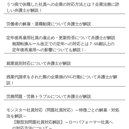
うつ病で休職した社員への企業の対応方法とは？企業法務に詳
しい弁護士が解説！
労働者の解雇・退職勧奨について弁護士が解説
定年後再雇用社員の雇止め・更新拒否について弁護士が解説
無期転換ルール改正での定年への対応とは？-60歳以上の
定年後再雇用への影響についても解説！-
就業規則対応について弁護士が解説
残業代請求をされた際の企業側のNG行動について弁護士が解
説！
労務問題・労務トラブルについて弁護士が解説
モンスター社員対応（問題社員対応）～特徴ごとの解雇・対処
法を解説～
【類型別問題社員対応解説】～ローパフォーマー社員へ
の対応方法について～