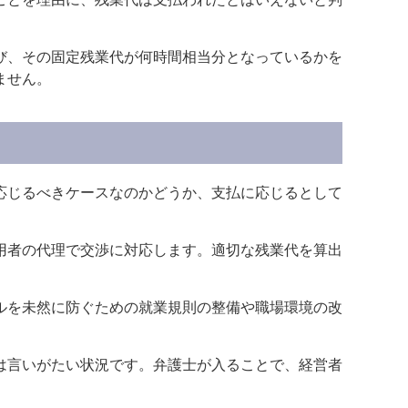
び、その固定残業代が何時間相当分となっているかを
ません。
応じるべきケースなのかどうか、支払に応じるとして
用者の代理で交渉に対応します。適切な残業代を算出
ルを未然に防ぐための就業規則の整備や職場環境の改
は言いがたい状況です。弁護士が入ることで、経営者