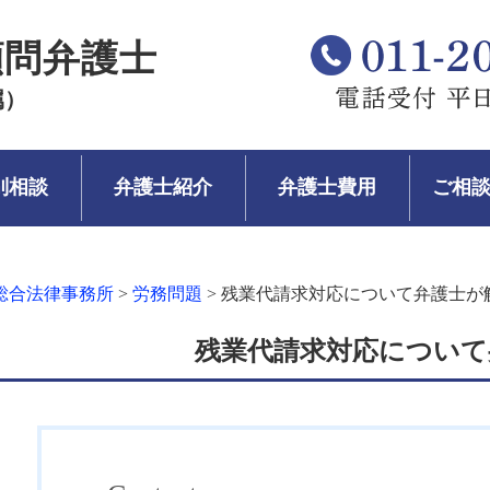
顧問弁護士
属）
別相談
弁護士紹介
弁護士費用
ご相
総合法律事務所
>
労務問題
>
残業代請求対応について弁護士が
残業代請求対応について