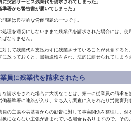
員に突然サービス残業代を請求されてしまった」
基準署から警告書が届いてしまった」
の問題は典型的な労働問題の一つです。
の処理を適切にしないままで残業代を請求された場合には、使
ればなりません。
に対して残業代を支払わずに残業させていることが発覚すると
ずに放っておくと、書類送検をされ、法的に罰せられてしまう
従業員に残業代を請求されたら
うな請求をされた場合に大切なことは、第一に従業員の請求を
労働基準署に連絡が入り、立ち入り調査に入られたり労働審判
業員の主張や労基署からの勧告に対して事実関係を整理し、然
対象にならない主張が含まれている場合もありますので、その