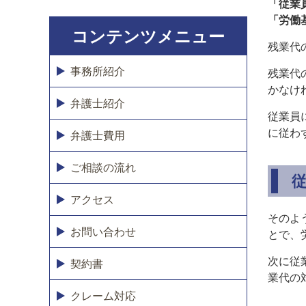
「従業
「労働
コンテンツメニュー
残業代
事務所紹介
残業代
かなけ
弁護士紹介
従業員
に従わ
弁護士費用
ご相談の流れ
アクセス
そのよ
お問い合わせ
とで、
次に従
契約書
業代の
クレーム対応