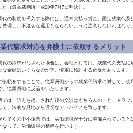
した（最高裁判所平成29年7月7日判決）。
業代の制度を導入する際には、通常支払う賃金、固定残業代及
り整理し、不適切な運用とならないように注意しなければなり
残業代請求対応を弁護士に依頼するメリット
業代の請求がなされた場合は、会社としては、残業代の支払に
正な金額はいくらなのか等、慎重に検討する必要があります。
に依頼をすることで、従業員側からの残業代請求に対して、使
で、従業員側に反論をいたします。
所では、訴えを起こされた後の交渉はもちろんのこと、トラブ
して、法的な見地から適切なアドバイスを致します。
がら多くの中小企業では、労働環境が十分に整備されていると
となって、労働環境の整備を行います。