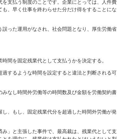
代を支払う制度のことです。企業にとっては、人件費
ても、早く仕事を終わらせた分だけ得をすることにな
う誤った運用がなされ、社会問題となり、厚生労働省
業時間を固定残業代として支払うかを決定する。
に超過するような時間を設定すると違法と判断される可
のみなし時間外労働等の時間数及び金額を労働契約書
握し、もし、固定残業代分を超過した時間外労働が発
済み」と主張した事件で、最高裁は、残業代として支
ことを理由に、残業代は支払われたとはいえないと判