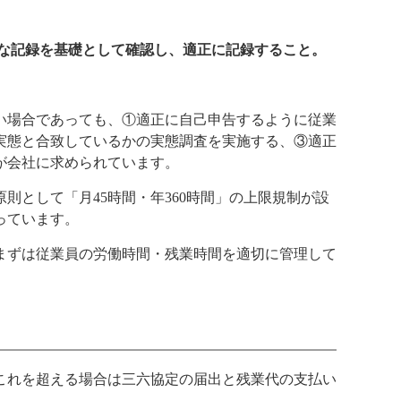
的な記録を基礎として確認し、適正に記録すること。
い場合であっても、①適正に自己申告するように従業
実態と合致しているかの実態調査を実施する、③適正
が会社に求められています。
則として「月45時間・年360時間」の上限規制が設
っています。
まずは従業員の労働時間・残業時間を適切に管理して
、これを超える場合は三六協定の届出と残業代の支払い