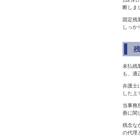
断しま
固定残
しっか
未払残
も、適
弁護士
した上
当事務
善に関
残念な
の代理