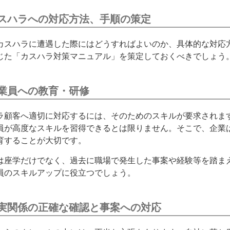
スハラへの対応方法、手順の策定
カスハラに遭遇した際にはどうすればよいのか、具体的な対応
じた「カスハラ対策マニュアル」を策定しておくべきでしょう
業員への教育・研修
ラ顧客へ適切に対応するには、そのためのスキルが要求されま
員が高度なスキルを習得できるとは限りません。そこで、企業
育することが大切です。
は座学だけでなく、過去に職場で発生した事案や経験等を踏ま
員のスキルアップに役立つでしょう。
実関係の正確な確認と事案への対応