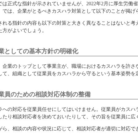
では正式な指針が示されていませんが、2022年2月に厚生労
』では、企業がとるべきカスハラ対策として以下のことが掲げ
される指針の内容も以下の対策と大きく異なることはないと考
た方がよいでしょう。
業としての基本方針の明確化
、企業のトップとして事業主が、職場におけるカスハラを許さ
して、組織として従業員をカスハラから守るという基本姿勢を
業員のための相談対応体制の整備
ラへの対応を従業員任せにしてはいけません。従業員がカスハ
したり相談対応者を決めておいたりして、その旨を従業員に広
がら、相談の内容や状況に応じて、相談対応者が適切に対応で