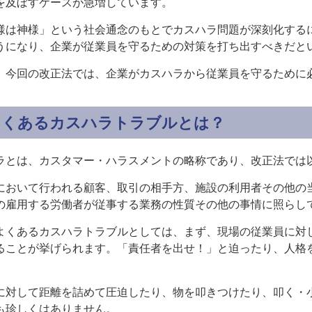
を及ぼすケースが急増しています。
様は神様」という社会通念のもとでカスハラ問題が深刻化する
うになり、企業が従業員を守るための対策を打ち出すべきだと
、今回の改正法では、企業がカスハラから従業員を守るために
よくあるカスハラトラブルとは？
ラとは、カスタマー・ハラスメントの略称であり、改正法では
において行われる顧客、取引の相手方、施設の利用者その他の
の雇用する労働者が従事する業務の性質その他の事情に照らし
よくあるカスハラトラブルとしては、まず、現場の従業員に対
ることが挙げられます。「責任者を出せ！」と迫ったり、人格
。
に対して距離を詰めて圧迫したり、物を叩きつけたり、叩く・
も珍しくはありません。