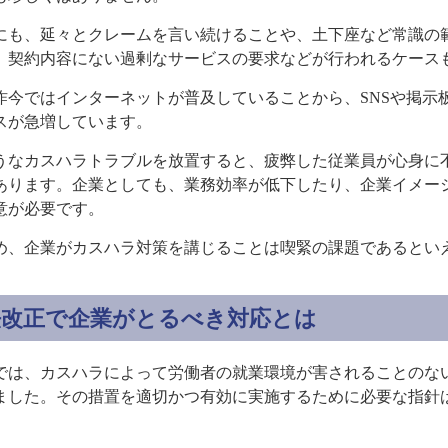
にも、延々とクレームを言い続けることや、土下座など常識の
、契約内容にない過剰なサービスの要求などが行われるケース
昨今ではインターネットが普及していることから、SNSや掲示
スが急増しています。
うなカスハラトラブルを放置すると、疲弊した従業員が心身に
あります。企業としても、業務効率が低下したり、企業イメー
意が必要です。
め、企業がカスハラ対策を講じることは喫緊の課題であるとい
法改正で企業がとるべき対応とは
では、カスハラによって労働者の就業環境が害されることのな
ました。その措置を適切かつ有効に実施するために必要な指針