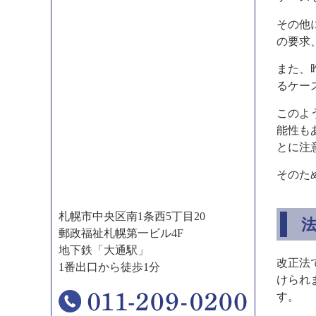
その他
の要求
また、
るケー
このよ
能性も
とに注
そのた
札幌市中央区南1条西5丁目20
郵政福祉札幌第一ビル4F
地下鉄「大通駅」
改正法
1番出口から徒歩1分
けられ
す。