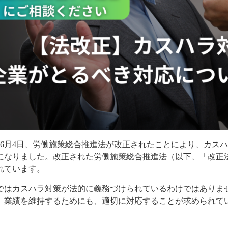
05年6月4日、労働施策総合推進法が改正されたことにより、カ
になりました。改正された労働施策総合推進法（以下、「改正法
れています。
ではカスハラ対策が法的に義務づけられているわけではありま
、業績を維持するためにも、適切に対応することが求められて