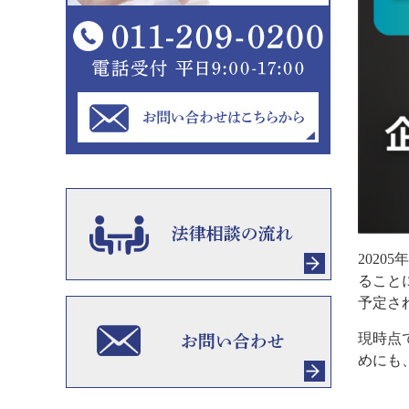
202
ること
予定さ
現時点
めにも