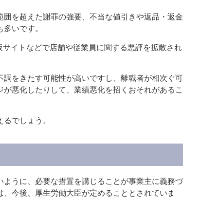
範囲を超えた謝罪の強要、不当な値引きや返品・返金
も多いです。
板サイトなどで店舗や従業員に関する悪評を拡散され
不調をきたす可能性が高いですし、離職者が相次ぐ可
ジが悪化したりして、業績悪化を招くおそれがあるこ
えるでしょう。
いように、必要な措置を講じることが事業主に義務づ
は、今後、厚生労働大臣が定めることとされていま