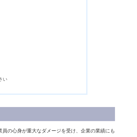
さい
業員の心身が重大なダメージを受け、企業の業績にも