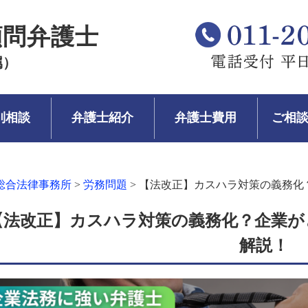
顧問弁護士
属）
別相談
弁護士紹介
弁護士費用
ご相
総合法律事務所
>
労務問題
>
【法改正】カスハラ対策の義務化
【法改正】カスハラ対策の義務化？企業が
解説！